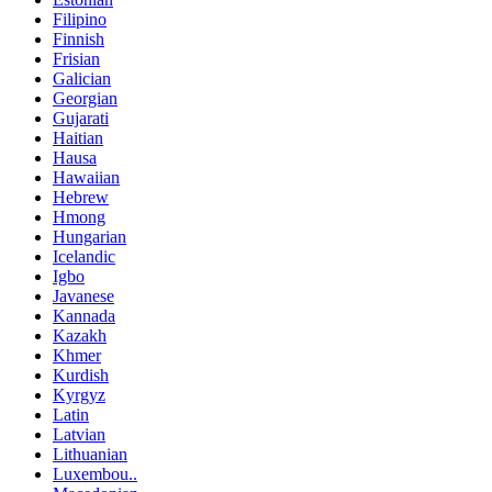
Filipino
Finnish
Frisian
Galician
Georgian
Gujarati
Haitian
Hausa
Hawaiian
Hebrew
Hmong
Hungarian
Icelandic
Igbo
Javanese
Kannada
Kazakh
Khmer
Kurdish
Kyrgyz
Latin
Latvian
Lithuanian
Luxembou..