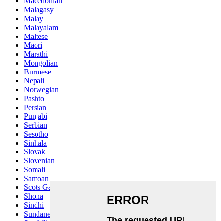
Macedonian
Malagasy
Malay
Malayalam
Maltese
Maori
Marathi
Mongolian
Burmese
Nepali
Norwegian
Pashto
Persian
Punjabi
Serbian
Sesotho
Sinhala
Slovak
Slovenian
Somali
Samoan
Scots Gaelic
Shona
Sindhi
Sundanese