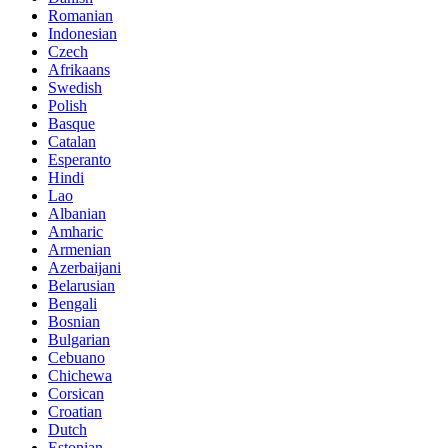
Romanian
Indonesian
Czech
Afrikaans
Swedish
Polish
Basque
Catalan
Esperanto
Hindi
Lao
Albanian
Amharic
Armenian
Azerbaijani
Belarusian
Bengali
Bosnian
Bulgarian
Cebuano
Chichewa
Corsican
Croatian
Dutch
Estonian