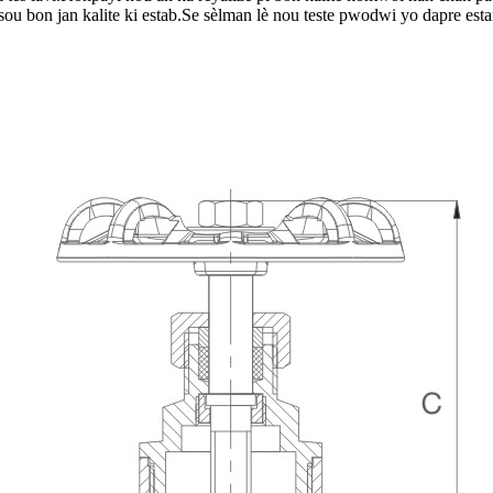
sou bon jan kalite ki estab.Se sèlman lè nou teste pwodwi yo dapre es