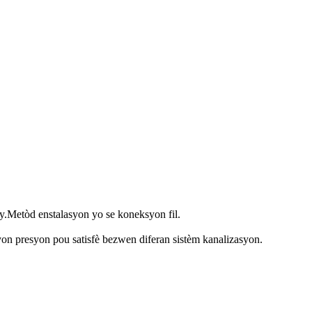
y.Metòd enstalasyon yo se koneksyon fil.
yon presyon pou satisfè bezwen diferan sistèm kanalizasyon.