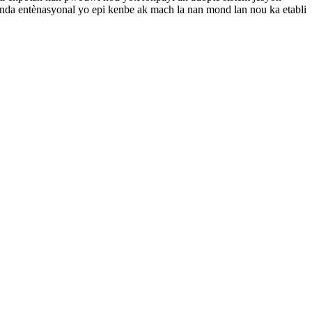
tanda entènasyonal yo epi kenbe ak mach la nan mond lan nou ka etabli