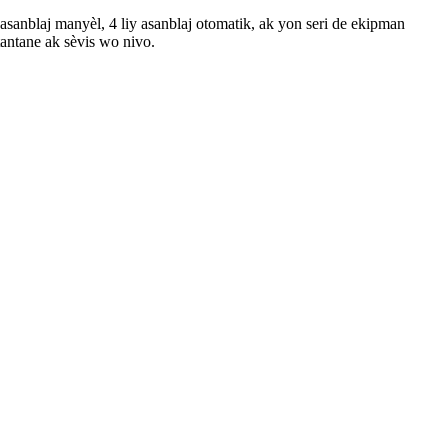
asanblaj manyèl, 4 liy asanblaj otomatik, ak yon seri de ekipman
antane ak sèvis wo nivo.