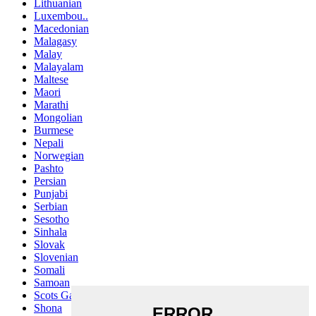
Lithuanian
Luxembou..
Macedonian
Malagasy
Malay
Malayalam
Maltese
Maori
Marathi
Mongolian
Burmese
Nepali
Norwegian
Pashto
Persian
Punjabi
Serbian
Sesotho
Sinhala
Slovak
Slovenian
Somali
Samoan
Scots Gaelic
Shona