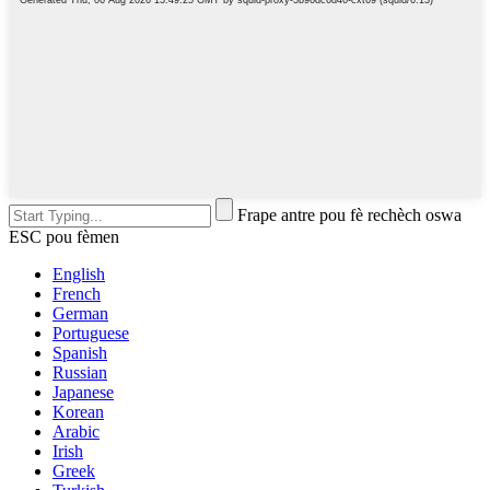
Frape antre pou fè rechèch oswa
ESC pou fèmen
English
French
German
Portuguese
Spanish
Russian
Japanese
Korean
Arabic
Irish
Greek