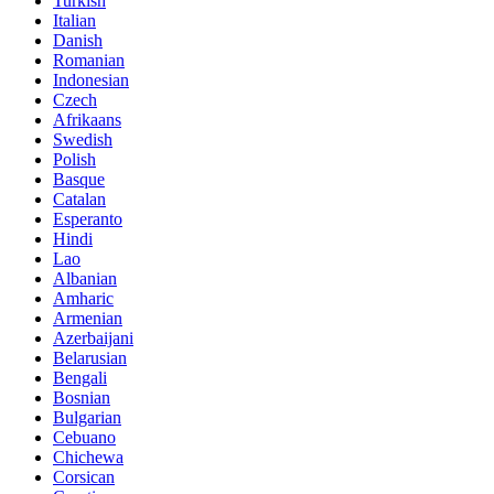
Turkish
Italian
Danish
Romanian
Indonesian
Czech
Afrikaans
Swedish
Polish
Basque
Catalan
Esperanto
Hindi
Lao
Albanian
Amharic
Armenian
Azerbaijani
Belarusian
Bengali
Bosnian
Bulgarian
Cebuano
Chichewa
Corsican