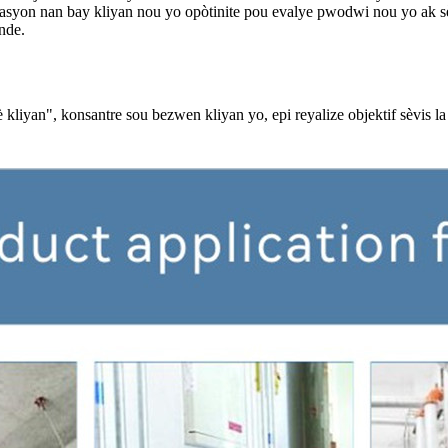
ifikasyon nan bay kliyan nou yo opòtinite pou evalye pwodwi nou yo ak
nde.
kliyan", konsantre sou bezwen kliyan yo, epi reyalize objektif sèvis la 