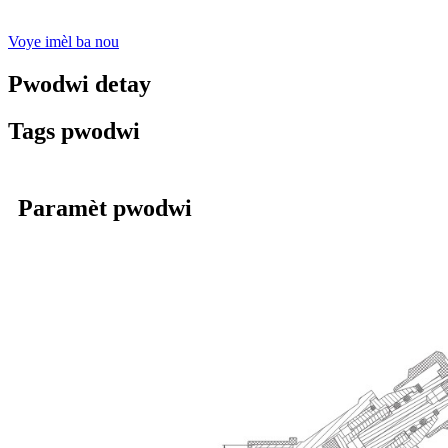
Voye imèl ba nou
Pwodwi detay
Tags pwodwi
Paramèt pwodwi