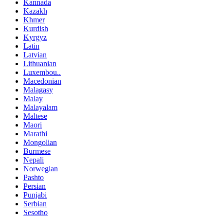
Kannada
Kazakh
Khmer
Kurdish
Kyrgyz
Latin
Latvian
Lithuanian
Luxembou..
Macedonian
Malagasy
Malay
Malayalam
Maltese
Maori
Marathi
Mongolian
Burmese
Nepali
Norwegian
Pashto
Persian
Punjabi
Serbian
Sesotho