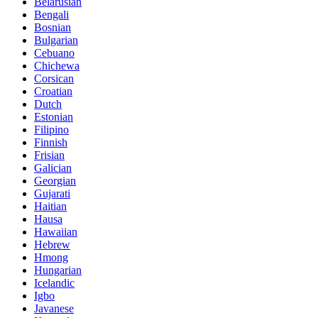
Belarusian
Bengali
Bosnian
Bulgarian
Cebuano
Chichewa
Corsican
Croatian
Dutch
Estonian
Filipino
Finnish
Frisian
Galician
Georgian
Gujarati
Haitian
Hausa
Hawaiian
Hebrew
Hmong
Hungarian
Icelandic
Igbo
Javanese