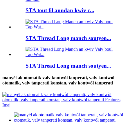
STA tout fil anndan kwiv c...
STA Thread Long manch soutyen...
STA Thread Long manch soutyen...
manyèl ak otomatik valv kontwòl tanperati, valv kontwòl
otomatik, valv tanperati konstan, valv kontwòl tanperati