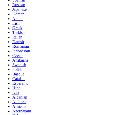
Spanish
Russian
Japanese
Korean
Arabic
Irish
Greek
Turkish
Italian
Danish
Romanian
Indonesian
Czech
Afrikaans
Swedish
Polish
Basque
Catalan
Esperanto
Hindi
Lao
Albanian
Amharic
Armenian
Azerbaijani