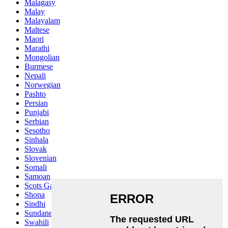
Malagasy
Malay
Malayalam
Maltese
Maori
Marathi
Mongolian
Burmese
Nepali
Norwegian
Pashto
Persian
Punjabi
Serbian
Sesotho
Sinhala
Slovak
Slovenian
Somali
Samoan
Scots Gaelic
Shona
Sindhi
Sundanese
Swahili