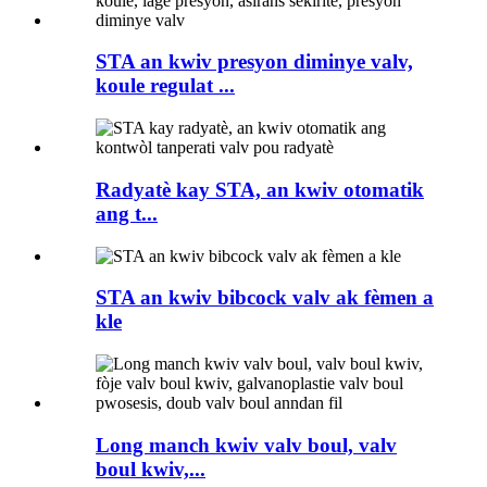
STA an kwiv presyon diminye valv,
koule regulat ...
Radyatè kay STA, an kwiv otomatik
ang t...
STA an kwiv bibcock valv ak fèmen a
kle
Long manch kwiv valv boul, valv
boul kwiv,...