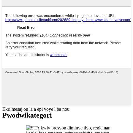
Ekri mesaj ou la a epi voye l ba nou
Pwodwi
kategori