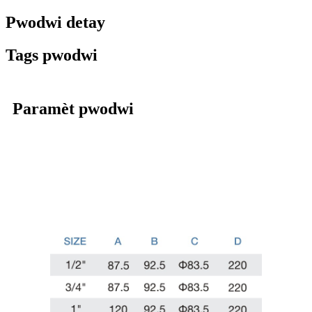
Pwodwi detay
Tags pwodwi
Paramèt pwodwi