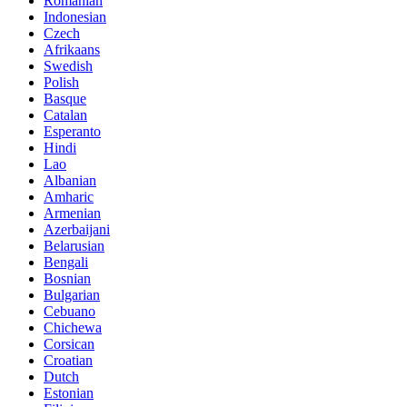
Romanian
Indonesian
Czech
Afrikaans
Swedish
Polish
Basque
Catalan
Esperanto
Hindi
Lao
Albanian
Amharic
Armenian
Azerbaijani
Belarusian
Bengali
Bosnian
Bulgarian
Cebuano
Chichewa
Corsican
Croatian
Dutch
Estonian