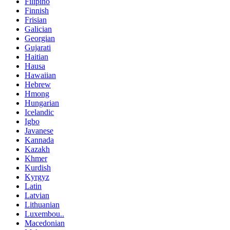
Filipino
Finnish
Frisian
Galician
Georgian
Gujarati
Haitian
Hausa
Hawaiian
Hebrew
Hmong
Hungarian
Icelandic
Igbo
Javanese
Kannada
Kazakh
Khmer
Kurdish
Kyrgyz
Latin
Latvian
Lithuanian
Luxembou..
Macedonian