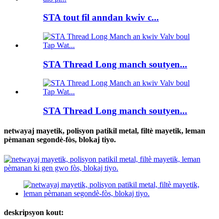
STA tout fil anndan kwiv c...
STA Thread Long manch soutyen...
STA Thread Long manch soutyen...
netwayaj mayetik, polisyon patikil metal, filtè mayetik, leman
pèmanan segondè-fòs, blokaj tiyo.
deskripsyon kout: